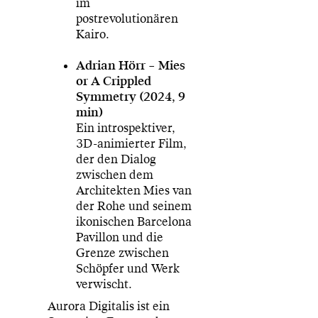
im
postrevolutionären
Kairo.
Adrian Hörr – Mies
or A Crippled
Symmetry (2024, 9
min)
Ein introspektiver,
3D-animierter Film,
der den Dialog
zwischen dem
Architekten Mies van
der Rohe und seinem
ikonischen Barcelona
Pavillon und die
Grenze zwischen
Schöpfer und Werk
verwischt.
Aurora Digitalis ist ein