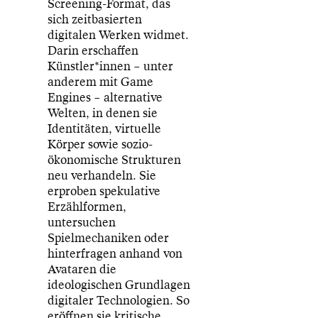
Screening-Format, das
sich zeitbasierten
digitalen Werken widmet.
Darin erschaffen
Künstler*innen – unter
anderem mit Game
Engines – alternative
Welten, in denen sie
Identitäten, virtuelle
Körper sowie sozio-
ökonomische Strukturen
neu verhandeln. Sie
erproben spekulative
Erzählformen,
untersuchen
Spielmechaniken oder
hinterfragen anhand von
Avataren die
ideologischen Grundlagen
digitaler Technologien. So
eröffnen sie kritische