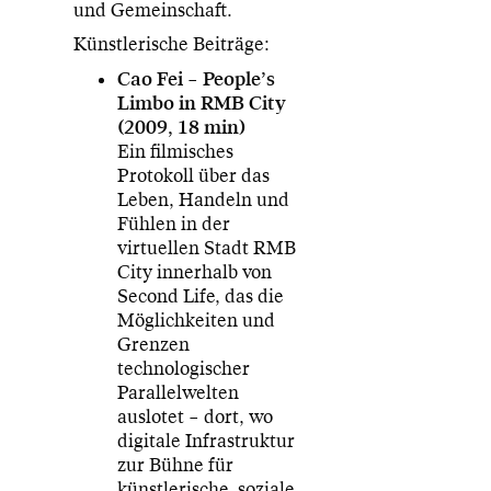
und Gemeinschaft.
Künstlerische Beiträge:
Cao Fei – People’s
Limbo in RMB City
(2009, 18 min)
Ein filmisches
Protokoll über das
Leben, Handeln und
Fühlen in der
virtuellen Stadt RMB
City innerhalb von
Second Life, das die
Möglichkeiten und
Grenzen
technologischer
Parallelwelten
auslotet – dort, wo
digitale Infrastruktur
zur Bühne für
künstlerische, soziale