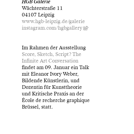
HGB Galerie
Wächterstraße 11
04107 Leipzig
www.hgb-leipzig.de/galerie
instagram.com/hgbgallery
Im Rahmen der Ausstellung
Score, Sketch, Script? The
Infinite Art Conversation
findet am 09. Januar ein Talk
mit Eleanor Ivory Weber,
Bildende Künstlerin, und
Dozentin für Kunsttheorie
und Kritische Praxis an der
École de recherche graphique
Brüssel, statt.