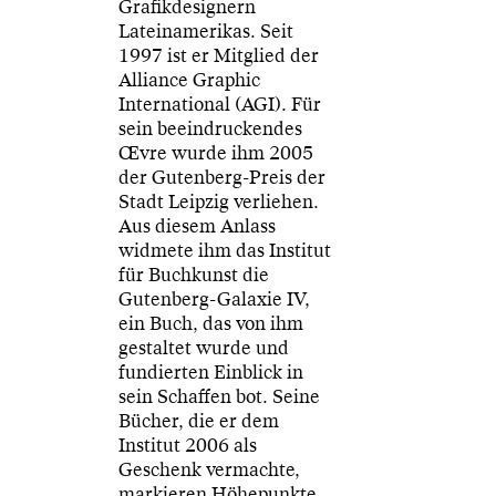
Grafikdesignern
Lateinamerikas. Seit
1997 ist er Mitglied der
Alliance Graphic
International (AGI). Für
sein beeindruckendes
Œvre wurde ihm 2005
der Gutenberg-Preis der
Stadt Leipzig verliehen.
Aus diesem Anlass
widmete ihm das Institut
für Buchkunst die
Gutenberg-Galaxie IV,
ein Buch, das von ihm
gestaltet wurde und
fundierten Einblick in
sein Schaffen bot. Seine
Bücher, die er dem
Institut 2006 als
Geschenk vermachte,
markieren Höhepunkte