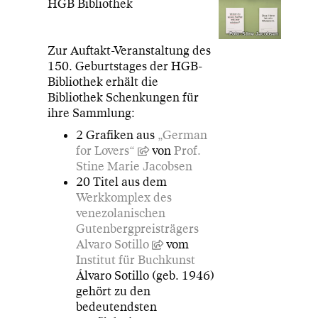
HGB Bibliothek
Foto: Stine Jacobsen
Zur Auftakt-Veranstaltung des
150. Geburtstages der HGB-
Bibliothek erhält die
Bibliothek Schenkungen für
ihre Sammlung:
2 Grafiken aus
„German
for Lovers“
von
Prof.
Stine Marie Jacobsen
20 Titel aus dem
Werkkomplex des
venezolanischen
Gutenbergpreisträgers
Alvaro Sotillo
vom
Institut für Buchkunst
Álvaro Sotillo (geb. 1946)
gehört zu den
bedeutendsten