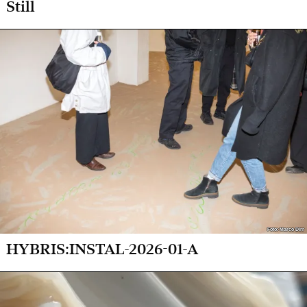
Still
Foto: Marco Dirr
Foto: Marco Dirr
HYBRIS:INSTAL-2026-01-A