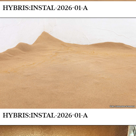
HYBRIS:INSTAL-2026-01-A
Foto: Sebastian Komnick
Foto: Sebastian Komnick
HYBRIS:INSTAL-2026-01-A