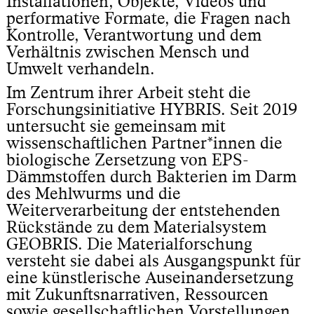
Installationen, Objekte, Videos und
performative Formate, die Fragen nach
Kontrolle, Verantwortung und dem
Verhältnis zwischen Mensch und
Umwelt verhandeln.
Im Zentrum ihrer Arbeit steht die
Forschungsinitiative HYBRIS. Seit 2019
untersucht sie gemeinsam mit
wissenschaftlichen Partner*innen die
biologische Zersetzung von EPS-
Dämmstoffen durch Bakterien im Darm
des Mehlwurms und die
Weiterverarbeitung der entstehenden
Rückstände zu dem Materialsystem
GEOBRIS. Die Materialforschung
versteht sie dabei als Ausgangspunkt für
eine künstlerische Auseinandersetzung
mit Zukunftsnarrativen, Ressourcen
sowie gesellschaftlichen Vorstellungen