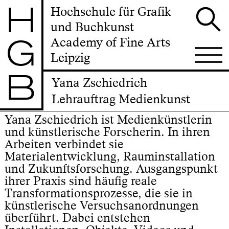
H
Hochschule für Grafik
und Buchkunst
G
Academy of Fine Arts
Leipzig
B
Yana Zschiedrich
Lehrauftrag Medienkunst
Yana Zschiedrich ist Medienkünstlerin
und künstlerische Forscherin. In ihren
Arbeiten verbindet sie
Materialentwicklung, Rauminstallation
und Zukunftsforschung. Ausgangspunkt
ihrer Praxis sind häufig reale
Transformationsprozesse, die sie in
künstlerische Versuchsanordnungen
überführt. Dabei entstehen