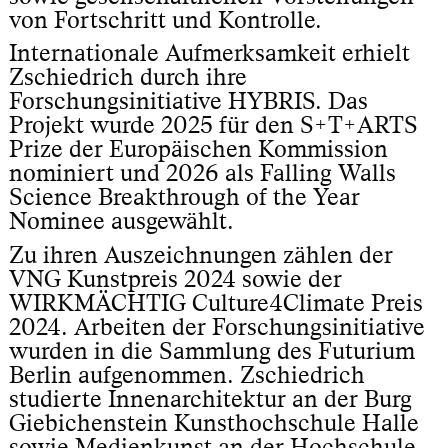
von Fortschritt und Kontrolle.
Internationale Aufmerksamkeit erhielt
Zschiedrich durch ihre
Forschungsinitiative HYBRIS. Das
Projekt wurde 2025 für den S+T+ARTS
Prize der Europäischen Kommission
nominiert und 2026 als Falling Walls
Science Breakthrough of the Year
Nominee ausgewählt.
Zu ihren Auszeichnungen zählen der
VNG Kunstpreis 2024 sowie der
WIRKMÄCHTIG Culture4Climate Preis
2024. Arbeiten der Forschungsinitiative
wurden in die Sammlung des Futurium
Berlin aufgenommen. Zschiedrich
studierte Innenarchitektur an der Burg
Giebichenstein Kunsthochschule Halle
sowie Medienkunst an der Hochschule