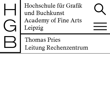
H
Hochschule für Grafik
und Buchkunst
G
Academy of Fine Arts
Leipzig
B
Thomas Pries
Leitung Rechenzentrum