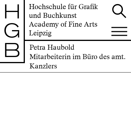
H
Hochschule für Grafik
und Buchkunst
G
Academy of Fine Arts
Leipzig
B
Petra Haubold
Mitarbeiterin im Büro des amt.
Kanzlers