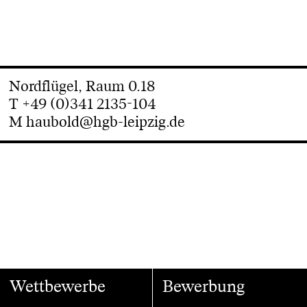
Nordflügel, Raum 0.18
T +49 (0)341 2135-104
M
haubold@hgb-leipzig.de
Wettbewerbe
Bewerbung