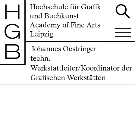
H
Hochschule für Grafik
und Buchkunst
G
Academy of Fine Arts
Leipzig
B
Johannes Oestringer
techn.
Werkstattleiter/Koordinator der
Grafischen Werkstätten