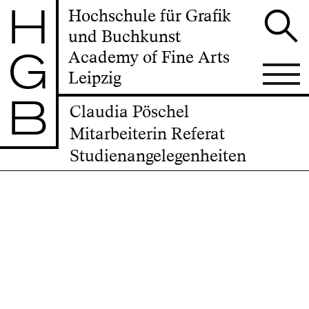
H
Hochschule für Grafik
und Buchkunst
G
Academy of Fine Arts
Leipzig
B
Claudia Pöschel
Mitarbeiterin Referat
Studienangelegenheiten