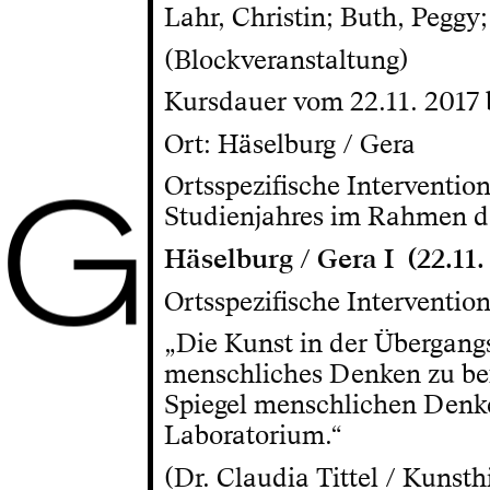
Lahr, Christin; Buth, Peggy;
(Blockveranstaltung)
Kursdauer vom 22.11. 2017 b
Ort: Häselburg / Gera
G
Ortsspezifische Interventi
Studienjahres im Rahmen d
Häselburg / Gera I (22.11. 
Ortsspezifische Interventio
„Die Kunst in der Übergangs
menschliches Denken zu befre
Spiegel menschlichen Denke
Laboratorium.“
(Dr. Claudia Tittel / Kunst