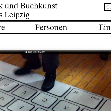
ik und Buchkunst
s Leipzig
re
Personen
Ein