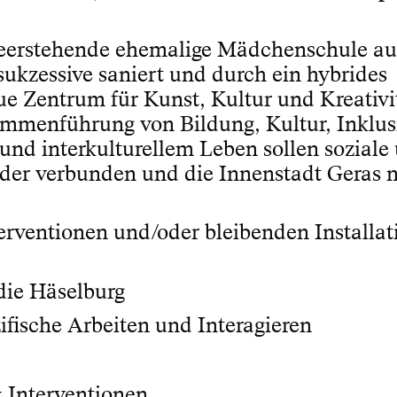
leerstehende ehemalige Mädchenschule au
sukzessive saniert und durch ein hybrides
e Zentrum für Kunst, Kultur und Kreativi
mmenführung von Bildung, Kultur, Inklus
und interkulturellem Leben sollen soziale
nder verbunden und die Innenstadt Geras 
erventionen und/oder bleibenden Installa
die Häselburg
zifische Arbeiten und Interagieren
Interventionen