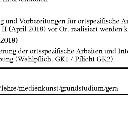
g und Vorbereitungen für ortspezifische A
 II (April 2018) vor Ort realisiert werden 
 2018)
ierung der ortsspezifische Arbeiten und In
ung (Wahlpflicht GK1 / Pflicht GK2)
e/lehre/medienkunst/grundstudium/gera
Presse
Kontakt
News
Impressum
Newsletter
Datenschutz