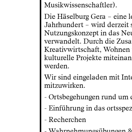
Musikwissenschaftler).
Die Häselburg Gera – eine 
Jahrhundert – wird derzeit 
Nutzungskonzept in das Neu
verwandelt. Durch die Zusa
Kreativwirtschaft, Wohnen 
kulturelle Projekte miteina
werden.
Wir sind eingeladen mit Int
mitzuwirken.
- Ortsbegehungen rund um 
- Einführung in das ortsspe
- Recherchen
- Wahrnehmungsübungen & 