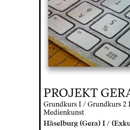
PROJEKT GER
Grundkurs I / Grundkurs 2 
Medienkunst
Häselburg (Gera) I / (Exk