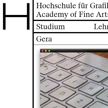
H
Hochschule für Graf
Academy of Fine Art
Studium
Leh
Gera