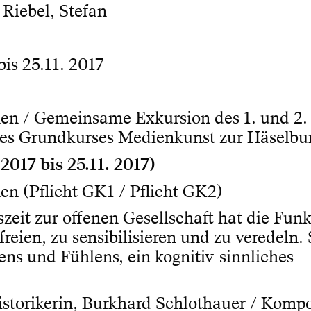
 Riebel, Stefan
is 25.11. 2017
onen / Gemeinsame Exkursion des 1. und 2.
es Grundkurses Medienkunst zur Häselbu
2017 bis 25.11. 2017)
nen (Pflicht GK1 / Pflicht GK2)
zeit zur offenen Gesellschaft hat die Fun
ien, zu sensibilisieren und zu veredeln. S
ns und Fühlens, ein kognitiv-sinnliches
historikerin, Burkhard Schlothauer / Komp