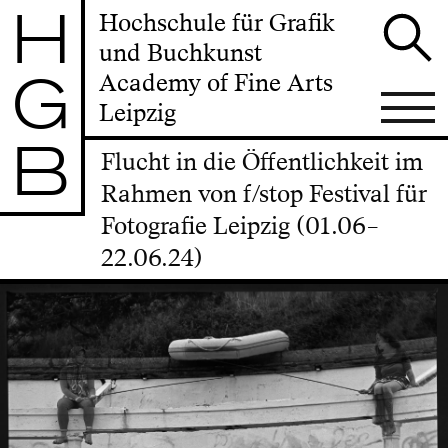
H
Hochschule für Grafik
und Buchkunst
G
Academy of Fine Arts
Leipzig
B
Flucht in die Öffentlichkeit im
Rahmen von f/stop Festival für
Fotografie Leipzig (01.06–
22.06.24)