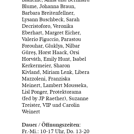
Blume, Johanna Braun,
Barbara Breitenfellner,
Lysann Buschbeck, Sarah
Decristoforo, Veronika
Eberhart, Margret Eicher,
Valerio Figuccio, Parastou
Forouhar, Gluklya, Nilbar
Güreş, Horst Haack, Orsi
Horváth, Emily Hunt, Isabel
Kerkermeier, Sharon
Kivland, Miriam Lenk, Libera
Mazzoleni, Franziska
Meinert, Lambert Mousseka,
Lisl Ponger, Protektorama
(fed by JP Raether), Suzanne
Treister, VIP und Carolin
Weinert
Dauer / Öffnungszeiten:
Fr.-Mi.: 10-17 Uhr, Do. 13-20