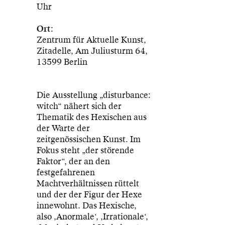
Uhr
Ort:
Zentrum für Aktuelle Kunst,
Zitadelle, Am Juliusturm 64,
13599 Berlin
Die Ausstellung „disturbance:
witch“ nähert sich der
Thematik des Hexischen aus
der Warte der
zeitgenössischen Kunst. Im
Fokus steht „der störende
Faktor“, der an den
festgefahrenen
Machtverhältnissen rüttelt
und der der Figur der Hexe
innewohnt. Das Hexische,
also ‚Anormale‘, ‚Irrationale‘,