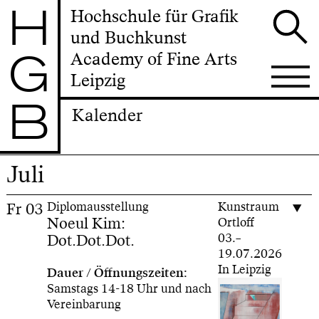
H
Hochschule für Grafik
und Buchkunst
G
Academy of Fine Arts
Leipzig
B
Kalender
Juli
Fr
03
Diplomausstellung
Kunstraum
Noeul Kim:
Ortloff
Dot.Dot.Dot.
03.–
19.07.2026
In Leipzig
Dauer / Öffnungszeiten:
Samstags 14-18 Uhr und nach
Vereinbarung