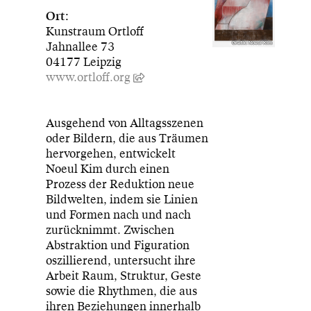
Ort:
Kunstraum Ortloff
Jahnallee 73
Grafik: Noeul Kim
04177 Leipzig
www.ortloff.org
Ausgehend von Alltagsszenen
oder Bildern, die aus Träumen
hervorgehen, entwickelt
Noeul Kim durch einen
Prozess der Reduktion neue
Bildwelten, indem sie Linien
und Formen nach und nach
zurücknimmt. Zwischen
Abstraktion und Figuration
oszillierend, untersucht ihre
Arbeit Raum, Struktur, Geste
sowie die Rhythmen, die aus
ihren Beziehungen innerhalb