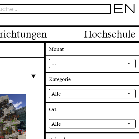
EN
richtungen
Hochschule
Monat
...
Kategorie
Alle
Ort
Alle