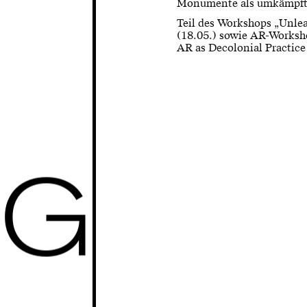
Monumente als umkämpfte
Teil des Workshops „Unle
(18.05.) sowie AR-Worksho
AR as Decolonial Practice
G