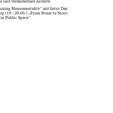
 und veränderbare Archive.
arning Monumentality“ mit Intro Day
p (19.–20.05.) „From Stone to Story:
 in Public Space“.