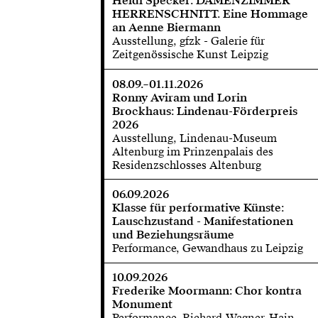
Heidi Specker: DAMENZIMMER
HERRENSCHNITT. Eine Hommage
an Aenne Biermann
Ausstellung, gfzk - Galerie für
Zeitgenössische Kunst Leipzig
08.09.–01.11.2026
Ronny Aviram und Lorin
Brockhaus: Lindenau-Förderpreis
2026
Ausstellung, Lindenau-Museum
Altenburg im Prinzenpalais des
Residenzschlosses Altenburg
06.09.2026
Klasse für performative Künste:
Lauschzustand - Manifestationen
und Beziehungsräume
Performance, Gewandhaus zu Leipzig
10.09.2026
Frederike Moormann: Chor kontra
Monument
Performance, Richard-Wagner-Hain