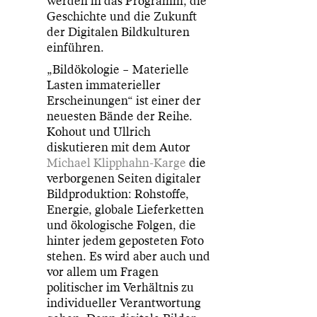
werden in das Programm, die
Geschichte und die Zukunft
der Digitalen Bildkulturen
einführen.
„Bildökologie – Materielle
Lasten immaterieller
Erscheinungen“ ist einer der
neuesten Bände der Reihe.
Kohout und Ullrich
diskutieren mit dem Autor
Michael Klipphahn-Karge
die
verborgenen Seiten digitaler
Bildproduktion: Rohstoffe,
Energie, globale Lieferketten
und ökologische Folgen, die
hinter jedem geposteten Foto
stehen. Es wird aber auch und
vor allem um Fragen
politischer im Verhältnis zu
individueller Verantwortung