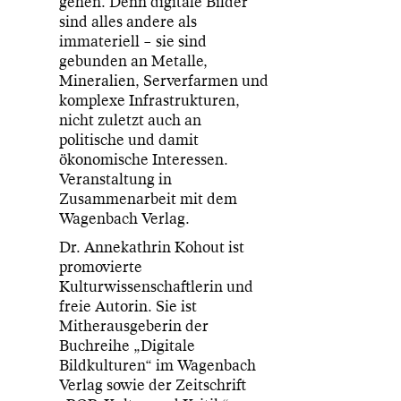
gehen. Denn digitale Bilder
sind alles andere als
immateriell – sie sind
gebunden an Metalle,
Mineralien, Serverfarmen und
komplexe Infrastrukturen,
nicht zuletzt auch an
politische und damit
ökonomische Interessen.
Veranstaltung in
Zusammenarbeit mit dem
Wagenbach Verlag.
Dr. Annekathrin Kohout ist
promovierte
Kulturwissenschaftlerin und
freie Autorin. Sie ist
Mitherausgeberin der
Buchreihe „Digitale
Bildkulturen“ im Wagenbach
Verlag sowie der Zeitschrift