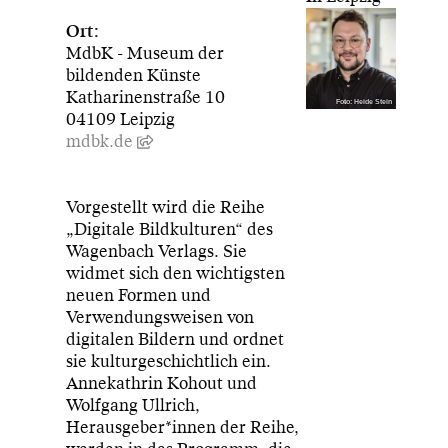
Ort:
MdbK - Museum der
bildenden Künste
Katharinenstraße 10
Foto: Heide Stein
04109 Leipzig
mdbk.de
Vorgestellt wird die Reihe
„Digitale Bildkulturen“ des
Wagenbach Verlags. Sie
widmet sich den wichtigsten
neuen Formen und
Verwendungsweisen von
digitalen Bildern und ordnet
sie kulturgeschichtlich ein.
Annekathrin Kohout und
Wolfgang Ullrich,
Herausgeber*innen der Reihe,