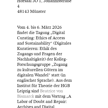
Hörsaal JO 1, Johannisstraße
4
48143 Münster
Vom 4. bis 6. März 2026
findet die Tagung „Digital
Curating: Ethics of Access
and Sustainability“ (Digitales
Kuratieren: Ethik des
Zugangs und Fragen der
Nachhaltigkeit) der Kolleg-
Forschungsgruppe „Zugang
zu kulturellen Gütern im
digitalen Wandel“ statt (in
englischer Sprache). Aus dem
Institut für Theorie der HGB
Leipzig sind
Beatrice von
Bismarck
mit dem Vortrag „A
Labor of Doubt and Repair:
Archives and Digital