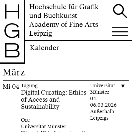
H
Hochschule für Grafik
und Buchkunst
G
Academy of Fine Arts
Leipzig
B
Kalender
März
Mi
04
Tagung
Universität
Digital Curating: Ethics
Münster
of Access and
04.–
06.03.2026
Sustainability
Außerhalb
Leipzigs
Ort:
Universität Münster