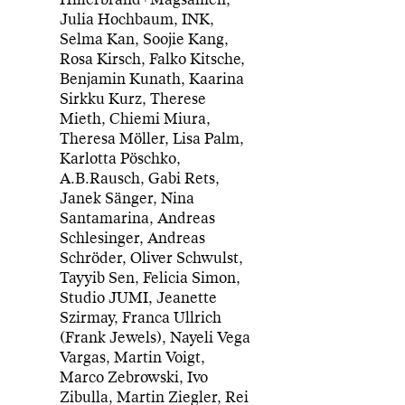
Julia Hochbaum, INK,
Selma Kan, Soojie Kang,
Rosa Kirsch, Falko Kitsche,
Benjamin Kunath, Kaarina
Sirkku Kurz, Therese
Mieth, Chiemi Miura,
Theresa Möller, Lisa Palm,
Karlotta Pöschko,
A.B.Rausch, Gabi Rets,
Janek Sänger, Nina
Santamarina, Andreas
Schlesinger, Andreas
Schröder, Oliver Schwulst,
Tayyib Sen, Felicia Simon,
Studio JUMI, Jeanette
Szirmay, Franca Ullrich
(Frank Jewels), Nayeli Vega
Vargas, Martin Voigt,
Marco Zebrowski, Ivo
Zibulla, Martin Ziegler, Rei