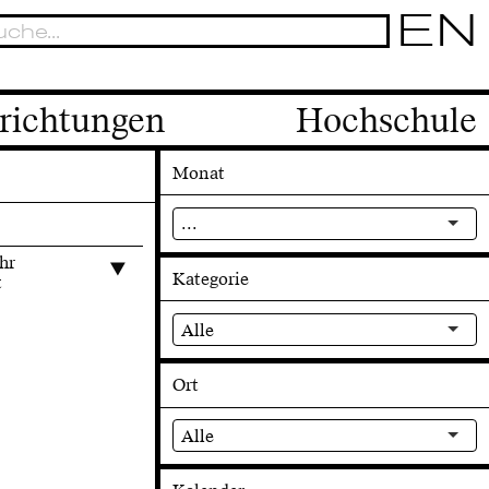
EN
richtungen
Hochschule
Monat
...
hr
Kategorie
t
Alle
Ort
Alle