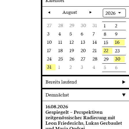
Kalender
August
2026
27
28
29
30
31
1
2
3
4
5
6
7
8
9
10
11
12
13
14
16
15
17
18
19
20
21
22
23
24
25
26
27
28
30
29
31
1
2
3
4
5
6
Bereits laufend
Demnächst
16.08.2026
Gespiegelt – Perspektiven
zeitgenössischer Radierung mit
Leon Friederichs, Lukas Gerbaulet
und Maria Ondrej