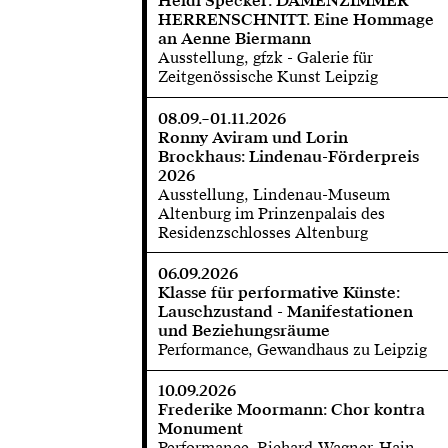
Heidi Specker: DAMENZIMMER
HERRENSCHNITT. Eine Hommage
an Aenne Biermann
Ausstellung, gfzk - Galerie für
Zeitgenössische Kunst Leipzig
08.09.–01.11.2026
Ronny Aviram und Lorin
Brockhaus: Lindenau-Förderpreis
2026
Ausstellung, Lindenau-Museum
Altenburg im Prinzenpalais des
Residenzschlosses Altenburg
06.09.2026
Klasse für performative Künste:
Lauschzustand - Manifestationen
und Beziehungsräume
Performance, Gewandhaus zu Leipzig
10.09.2026
Frederike Moormann: Chor kontra
Monument
Performance, Richard-Wagner-Hain