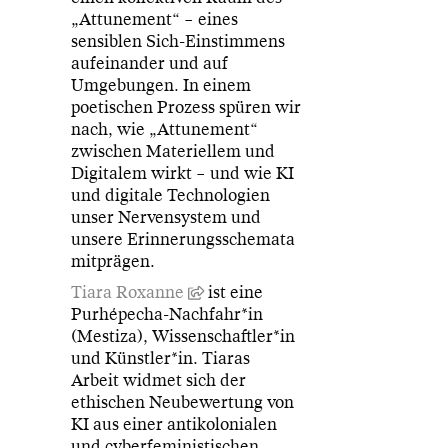
„Attunement“ – eines
sensiblen Sich-Einstimmens
aufeinander und auf
Umgebungen. In einem
poetischen Prozess spüren wir
nach, wie „Attunement“
zwischen Materiellem und
Digitalem wirkt – und wie KI
und digitale Technologien
unser Nervensystem und
unsere Erinnerungsschemata
mitprägen.
Tiara Roxanne
ist eine
Purhépecha-Nachfahr*in
(Mestiza), Wissenschaftler*in
und Künstler*in. Tiaras
Arbeit widmet sich der
ethischen Neubewertung von
KI aus einer antikolonialen
und cyberfeministischen