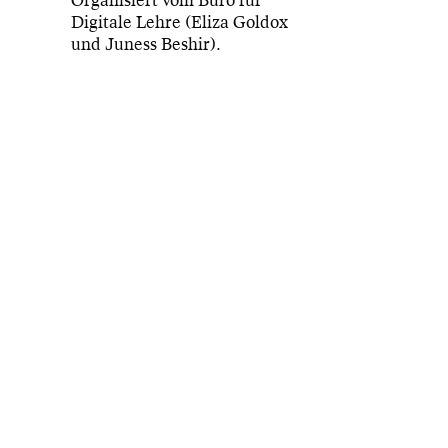
Organisiert vom Büro für
Digitale Lehre (Eliza Goldox
und Juness Beshir).