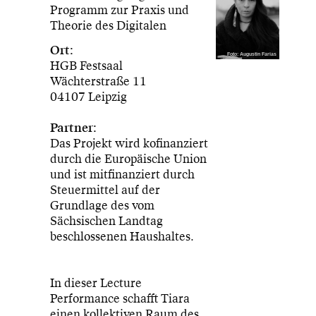
Programm zur Praxis und
Theorie des Digitalen
Ort:
Foto: Augustin Farias
HGB Festsaal
Wächterstraße 11
04107 Leipzig
Partner:
Das Projekt wird kofinanziert
durch die Europäische Union
und ist mitfinanziert durch
Steuermittel auf der
Grundlage des vom
Sächsischen Landtag
beschlossenen Haushaltes.
In dieser Lecture
Performance schafft Tiara
einen kollektiven Raum des