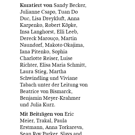
Kuratiert von
Sandy Becker,
Julianne Csapo, Tuan Do
Duc, Lisa Dreykluft, Anna
Karpenko, Robert Köpke,
Insa Langhorst, Elli Leeb,
Dereck Marouço, Martin
Naundorf, Makoto Okajima,
Iana Pitenko, Sophia
Charlotte Reiser, Luise
Richter, Elisa Maria Schmitt,
Laura Stieg, Martha
Schwindling und Viviane
Tabach unter der Leitung von
Beatrice von Bismarck,
Benjamin Meyer-Krahmer
und Julia Kurz.
Mit Beiträgen von
Eric
Meier, Trakal, Paula
Erstmann, Anna Torkareva,
Sean Roy Parker, Slavs and