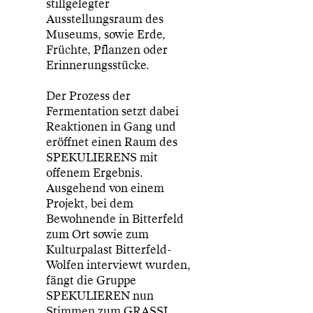
stillgelegter
Ausstellungsraum des
Museums, sowie Erde,
Früchte, Pflanzen oder
Erinnerungsstücke.
Der Prozess der
Fermentation setzt dabei
Reaktionen in Gang und
eröffnet einen Raum des
SPEKULIERENS mit
offenem Ergebnis.
Ausgehend von einem
Projekt, bei dem
Bewohnende in Bitterfeld
zum Ort sowie zum
Kulturpalast Bitterfeld-
Wolfen interviewt wurden,
fängt die Gruppe
SPEKULIEREN nun
Stimmen zum GRASSI