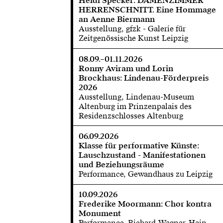
Heidi Specker: DAMENZIMMER
HERRENSCHNITT. Eine Hommage
an Aenne Biermann
Ausstellung, gfzk - Galerie für
Zeitgenössische Kunst Leipzig
08.09.–01.11.2026
Ronny Aviram und Lorin
Brockhaus: Lindenau-Förderpreis
2026
Ausstellung, Lindenau-Museum
Altenburg im Prinzenpalais des
Residenzschlosses Altenburg
06.09.2026
Klasse für performative Künste:
Lauschzustand - Manifestationen
und Beziehungsräume
Performance, Gewandhaus zu Leipzig
10.09.2026
Frederike Moormann: Chor kontra
Monument
Performance, Richard-Wagner-Hain