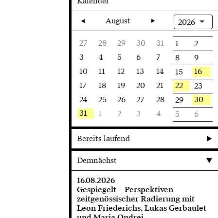
Kalender
August
2026
27
28
29
30
31
1
2
3
4
5
6
7
8
9
10
11
12
13
14
16
15
17
18
19
20
21
22
23
24
25
26
27
28
30
29
31
1
2
3
4
5
6
Bereits laufend
Demnächst
16.08.2026
Gespiegelt – Perspektiven
zeitgenössischer Radierung mit
Leon Friederichs, Lukas Gerbaulet
und Maria Ondrej