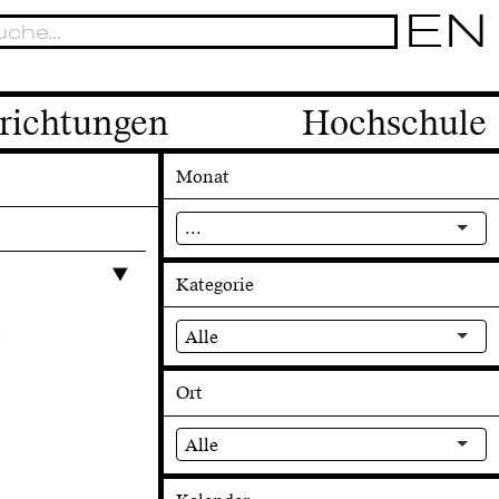
EN
richtungen
Hochschule
Monat
...
Kategorie
s
Alle
Ort
Alle