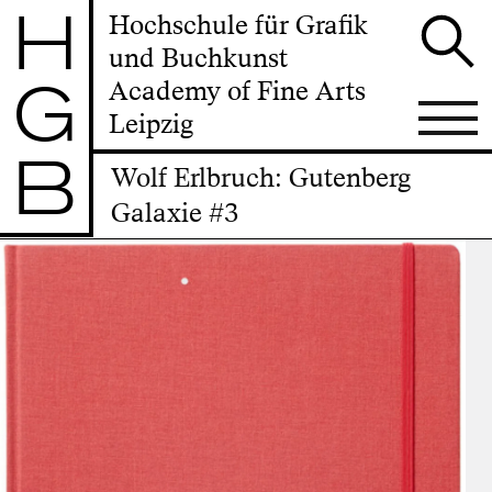
H
Hochschule für Grafik
und Buchkunst
G
Academy of Fine Arts
Leipzig
B
Wolf Erlbruch: Gutenberg
Galaxie #3