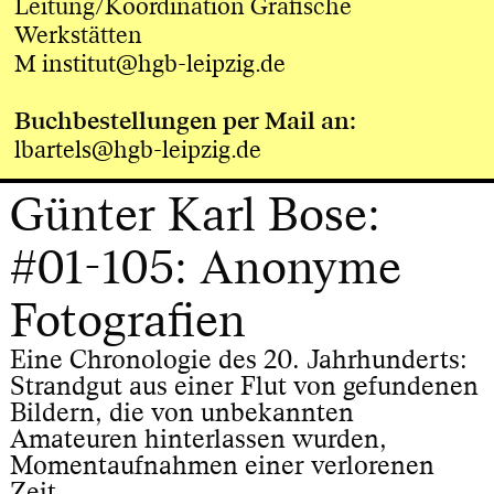
Leitung/Koordination Grafische
Werkstätten
M
institut@hgb-leipzig.de
Buchbestellungen per Mail an:
lbartels@hgb-leipzig.de
Günter Karl Bose:
#01-105: Anonyme
Fotografien
Eine Chronologie des 20. Jahrhunderts:
Strandgut aus einer Flut von gefundenen
Bildern, die von unbekannten
Amateuren hinterlassen wurden,
Momentaufnahmen einer verlorenen
Zeit.