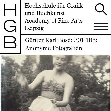
H
Hochschule für Grafik
und Buchkunst
G
Academy of Fine Arts
Leipzig
B
Günter Karl Bose: #01-105:
Anonyme Fotografien