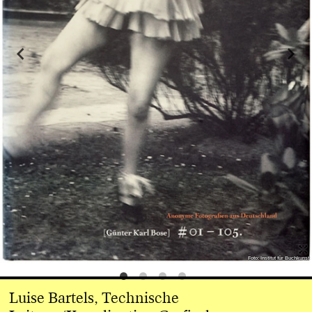
Foto: Institut für Buchkunst
Luise Bartels, Technische