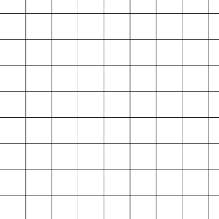
Projektarchiv
der Absolvent*innen