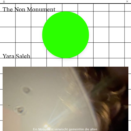
±
H
G
B
×
The Non Monument
Yara Saleh
←
→