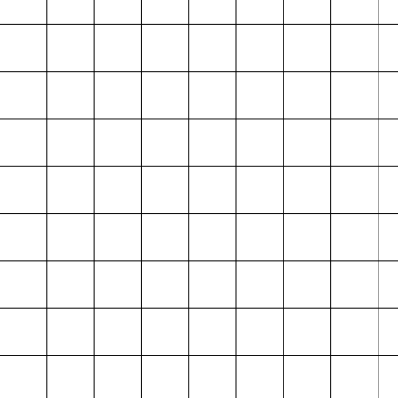
Projektarchiv
der Absolvent*innen