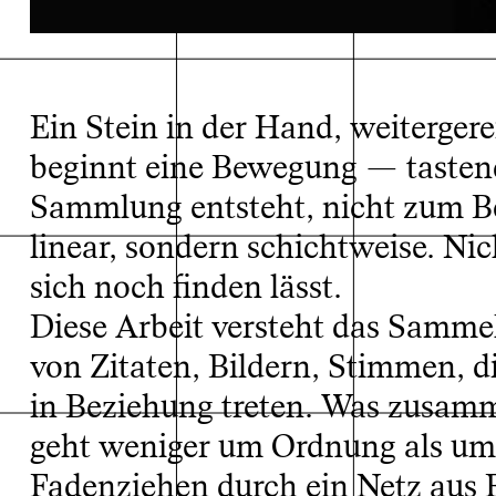
Ein Stein in der Hand, weiterger
beginnt eine Bewegung — tastend
Sammlung entsteht, nicht zum 
linear, sondern schichtweise. Nic
sich noch finden lässt.
Diese Arbeit versteht das Samme
von Zitaten, Bildern, Stimmen, 
in Beziehung treten. Was zusamm
geht weniger um Ordnung als um
Fadenziehen durch ein Netz aus