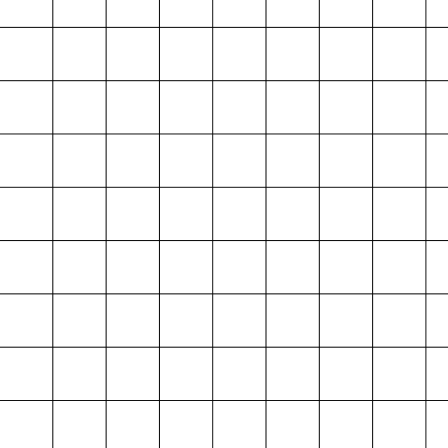
Projektarchiv
der Absolvent*innen