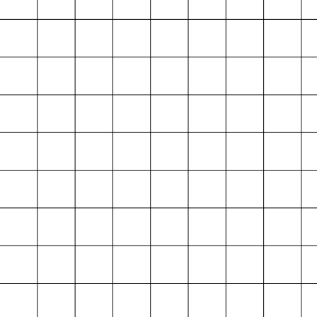
Projektarchiv
der Absolvent*innen