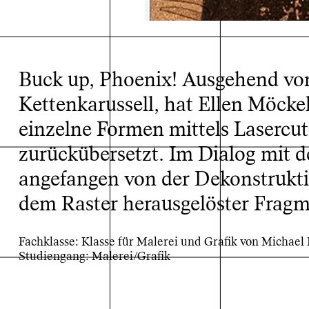
Buck up, Phoenix! Ausgehend von
Kettenkarussell, hat Ellen Möcke
einzelne Formen mittels Lasercut
zurückübersetzt. Im Dialog mit d
angefangen von der Dekonstrukti
dem Raster herausgelöster Fragm
Fachklasse: Klasse für Malerei und Grafik von Michael
Studiengang: Malerei/Grafik