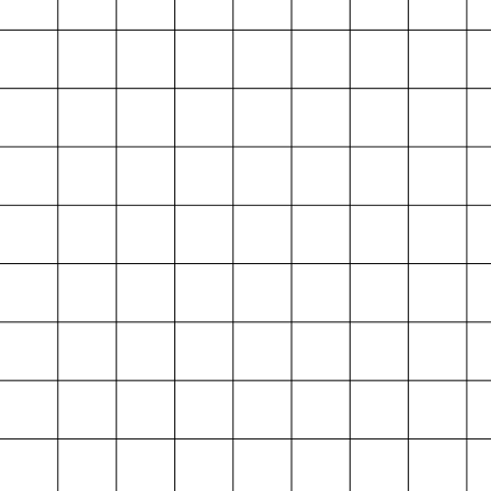
Projektarchiv
der Absolvent*innen