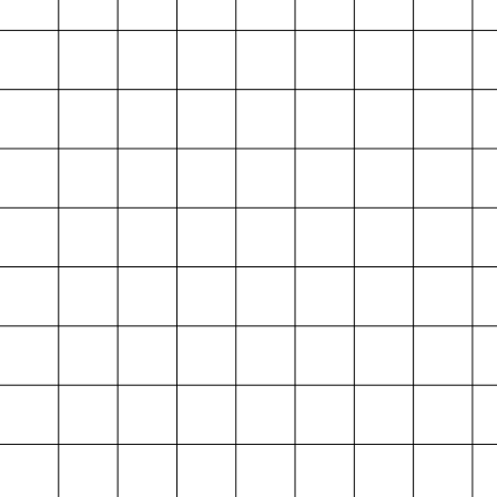
Projektarchiv
der Absolvent*innen