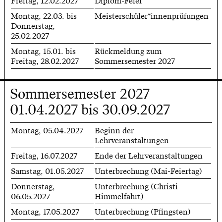
Freitag, 12.02.2027
Diplom-Feier
Montag, 22.03. bis
Meisterschüler*innenprüfungen
Donnerstag,
25.02.2027
Montag, 15.01. bis
Rückmeldung zum
Freitag, 28.02.2027
Sommersemester 2027
Sommersemester 2027
01.04.2027 bis 30.09.2027
Montag, 05.04.2027
Beginn der
Lehrveranstaltungen
Freitag, 16.07.2027
Ende der Lehrveranstaltungen
Samstag, 01.05.2027
Unterbrechung (Mai-Feiertag)
Donnerstag,
Unterbrechung (Christi
06.05.2027
Himmelfahrt)
Montag, 17.05.2027
Unterbrechung (Pfingsten)