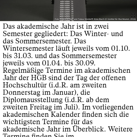
Foto: Katrin Erthel und Tabea Nixdorff: Kino Buch (© Institut für Buchkunst, 2016)
Das akademische Jahr ist in zwei
Semester gegliedert: Das Winter- und
das Sommersemester. Das
Wintersemester läuft jeweils vom 01.10.
bis 31.03. und das Sommersemester
jeweils vom 01.04. bis 30.09.
Regelmäßige Termine im akademischen
Jahr der HGB sind der Tag der offenen
Hochschultür (i.d.R. am zweiten
Donnerstag im Januar), die
Diplomausstellung (i.d.R. ab dem
zweiten Freitag im Juli). Im vorliegenden
akademischen Kalender finden sich die
wichtigsten Termine für das
akademische Jahr im Überblick. Weitere
Termine finden Sie im