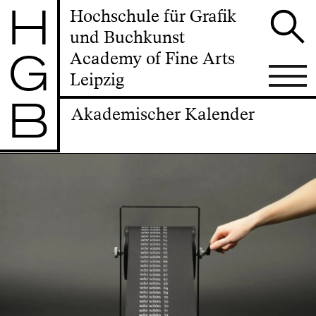
H
Hochschule für Grafik
und Buchkunst
G
Academy of Fine Arts
Leipzig
B
Akademischer Kalender