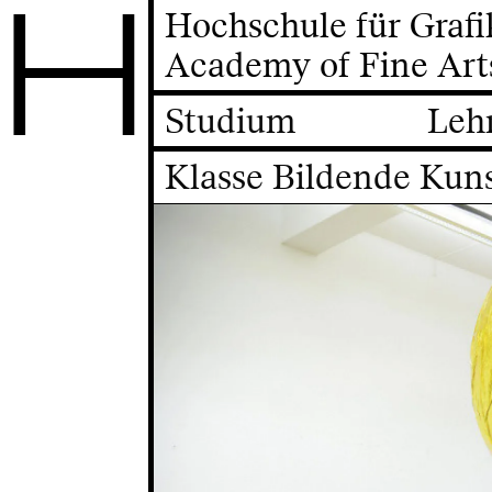
H
Hochschule für Graf
Academy of Fine Art
Studium
Leh
Klasse Bildende Kun