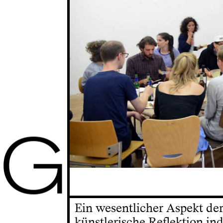
G
Ein wesentlicher Aspekt der
künstlerische Reflektion in