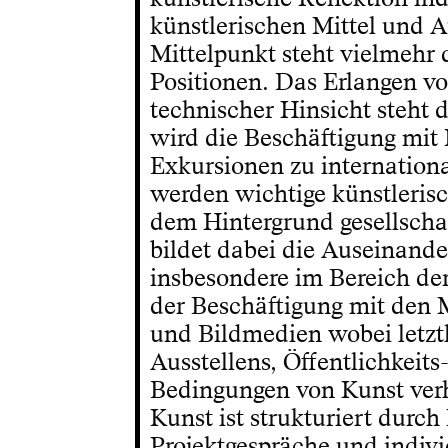
künstlerischen Mittel und 
Mittelpunkt steht vielmehr 
Positionen. Das Erlangen v
technischer Hinsicht steht 
wird die Beschäftigung mit
Exkursionen zu internation
werden wichtige künstlerisc
dem Hintergrund gesellscha
bildet dabei die Auseinand
insbesondere im Bereich de
der Beschäftigung mit den M
und Bildmedien wobei letztl
Ausstellens, Öffentlichkeit
Bedingungen von Kunst verh
Kunst ist strukturiert durc
Projektgespräche und indiv