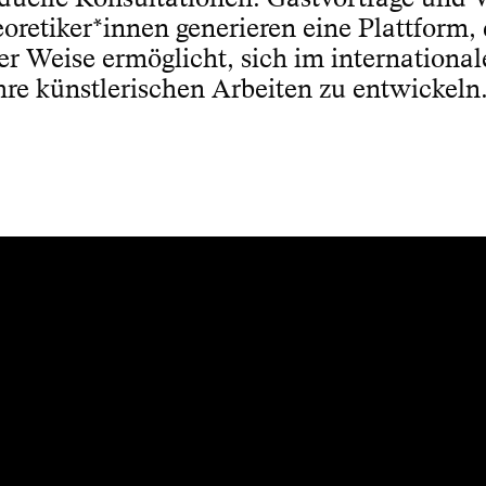
retiker*innen generieren eine Plattform, 
er Weise ermöglicht, sich im internationa
hre künstlerischen Arbeiten zu entwickeln
Presse
Kontakt
News
Impressum
Newsletter
Datenschutz
Barrierefreiheit