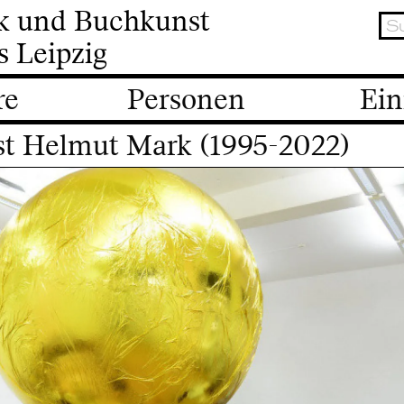
ik und Buchkunst
s Leipzig
re
Personen
Ein
st Helmut Mark (1995-2022)