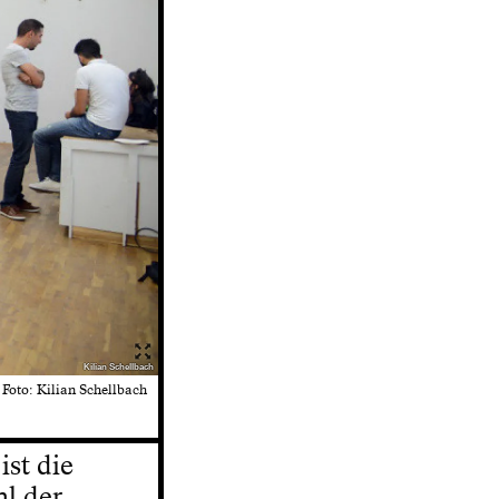
Kilian Schellbach
 Foto: Kilian Schellbach
ist die
hl der