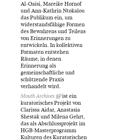
Al-Qaisi, Mareike Hornof
und Ann-Kathrin Ntokalou
das Publikum ein, um
widerstandsfähige Formen
des Bewahrens und Teilens
von Erinnerungen zu
entwickeln. In kollektiven
Formaten entstehen
Räume, in denen
Erinnerung als
gemeinschaftliche und
schützende Praxis
verhandelt wird.
Mouth Archives
ist ein
kuratorisches Projekt von
Clarissa Aidar, Anastasia
Shestak und Milena Gehrt,
das als Abschlussprojekt im
HGB-Masterprogramm
Kulturen des Kuratorischen