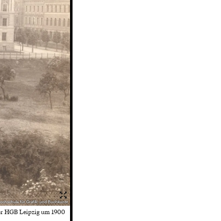
Hochschule für Grafik- und Buchkunst
er HGB Leipzig um 1900