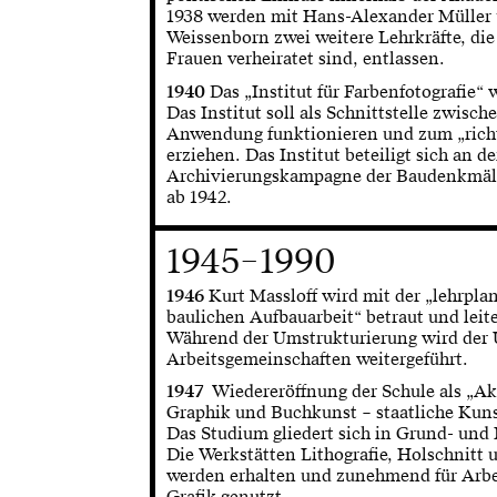
1938 werden mit Hans-Alexander Müller
Weissenborn zwei weitere Lehrkräfte, die
Frauen verheiratet sind, entlassen.
1940
Das „Institut für Farbenfotografie“ 
Das Institut soll als Schnittstelle zwisc
Anwendung funktionieren und zum „rich
erziehen. Das Institut beteiligt sich an d
Archivierungskampagne der Baudenkmäl
ab 1942.
1945–1990
1946
Kurt Massloff wird mit der „lehrpl
baulichen Aufbauarbeit“ betraut und leite
Während der Umstrukturierung wird der U
Arbeitsgemeinschaften weitergeführt.
1947
Wiedereröffnung der Schule als „Ak
Graphik und Buchkunst – staatliche Kun
Das Studium gliedert sich in Grund- und 
Die Werkstätten Lithografie, Holschnitt
werden erhalten und zunehmend für Arbei
Grafik genutzt.