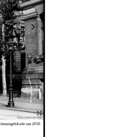
Foto: Archiv der HGB
demiegebäude um 1930