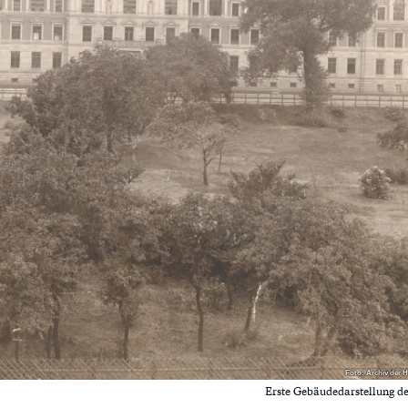
Foto: Archiv der 
Erste Gebäudedarstellung d