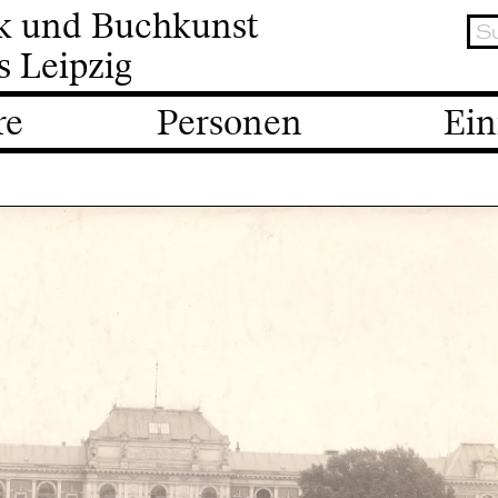
ik und Buchkunst
s Leipzig
re
Personen
Ein