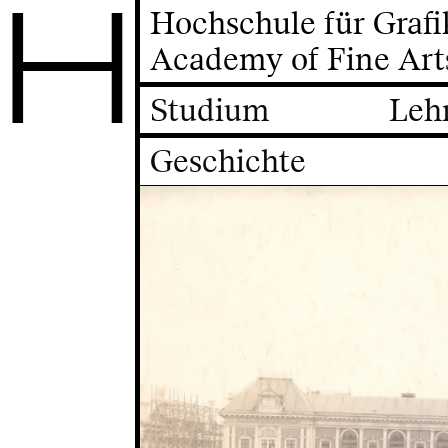
H
Hochschule für Graf
Academy of Fine Art
Studium
Leh
Geschichte