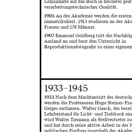
Lehrinhalte auf das Buch in höchster gest
verarbeitungstechnischer Qualität.
1905
An der Akademie werden die ersten
immatrikuliert. 1913 studieren an der Ak
Frauen und 178 Männer.
1907
Emanuel Goldberg tritt die Nachfol
Aarland an und baut den Unterricht in
Reproduktionsfotografie zu einer eigenen
1933–1945
1933
Nach dem Machtantritt der deutsch
werden die Professoren Hugo Steiner-Pra
Geiger entlassen. Walter Gasch, der berei
Lehrbeistand für Licht- und Tiefdruck ein
wird Walter Tiemann als Stellvertreter zur
und hat durch seine aktive Arbeit in de
politischen Einfluss innerhalb der Akade