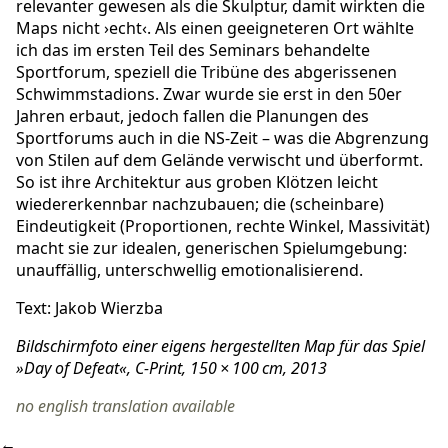
relevanter gewesen als die Skulptur, damit wirkten die
Maps nicht ›echt‹. Als einen geeigneteren Ort wählte
ich das im ersten Teil des Seminars behandelte
Sportforum, speziell die Tribüne des abgerissenen
Schwimmstadions. Zwar wurde sie erst in den 50er
Jahren erbaut, jedoch fallen die Planungen des
Sportforums auch in die NS-Zeit – was die Abgrenzung
von Stilen auf dem Gelände verwischt und überformt.
So ist ihre Architektur aus groben Klötzen leicht
wiedererkennbar nachzubauen; die (scheinbare)
Eindeutigkeit (Proportionen, rechte Winkel, Massivität)
macht sie zur idealen, generischen Spielumgebung:
unauffällig, unterschwellig emotionalisierend.
Text: Jakob Wierzba
Bildschirmfoto einer eigens hergestellten Map für das Spiel
»Day of Defeat«, C-Print, 150 × 100 cm, 2013
no english translation available
←