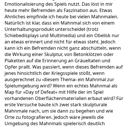
Emotionalisierung des Spiels nutzt. Das löst in mir
heute mehr Befremden als Faszination aus. Etwas
Ähnliches empfinde ich heute bei vielen Mahnmalen.
Natürlich ist klar, dass ein Mahnmal sich von einem
Unterhaltungsprodukt unterscheidet (trotz
Schiebedisplays und Multimedia) und ein Obelisk nur
an etwas erinnert und nicht für etwas steht. Jedoch
kann ich ein Befremden nicht ganz abschütteln, wenn
die Wirkung einer Skulptur, von Betonklötzen oder
Plaketten auf die Erinnerung an Gräueltaten und
Opfer prallt. Was passiert, wenn dieses Befremden auf
jenes hinsichtlich der Kriegsspiele stößt, wenn
ausgerechnet zu ›diesem Thema‹ ein Mahnmal zur
Spielumgebung wird? Wenn ein echtes Mahnmal als
Map für »Day of Defeat« mit Hilfe der im Spiel
vorhandenen Oberflächenmaterialien erbaut wird? Für
erste Versuche baute ich zwei stark skulpturale
Mahnmale nach, um sie dann zu begehen und wie
Orte zu fotografieren. Jedoch wäre jeweils die
Umgebung des Mahnmals spielerisch deutlich