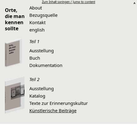
Zum Inhalt springen / Jump to content
^
About
Orte,

Bezugsquelle
die man

kennen

Kontakt
sollte
english
Teil 1
Ausstellung
Buch
Dokumentation
Teil 2
Ausstellung
Katalog
Texte zur Erinnerungskultur
Künstlerische Beiträge