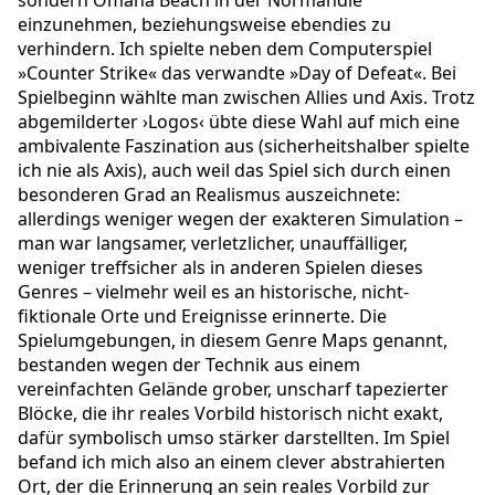
sondern Omaha Beach in der Normandie
einzunehmen, beziehungsweise ebendies zu
verhindern. Ich spielte neben dem Computerspiel
»Counter Strike« das verwandte »Day of Defeat«. Bei
Spielbeginn wählte man zwischen Allies und Axis. Trotz
abgemilderter ›Logos‹ übte diese Wahl auf mich eine
ambivalente Faszination aus (sicherheitshalber spielte
ich nie als Axis), auch weil das Spiel sich durch einen
besonderen Grad an Realismus auszeichnete:
allerdings weniger wegen der exakteren Simulation –
man war langsamer, verletzlicher, unauffälliger,
weniger treffsicher als in anderen Spielen dieses
Genres – vielmehr weil es an historische, nicht-
fiktionale Orte und Ereignisse erinnerte. Die
Spielumgebungen, in diesem Genre Maps genannt,
bestanden wegen der Technik aus einem
vereinfachten Gelände grober, unscharf tapezierter
Blöcke, die ihr reales Vorbild historisch nicht exakt,
dafür symbolisch umso stärker darstellten. Im Spiel
befand ich mich also an einem clever abstrahierten
Ort, der die Erinnerung an sein reales Vorbild zur