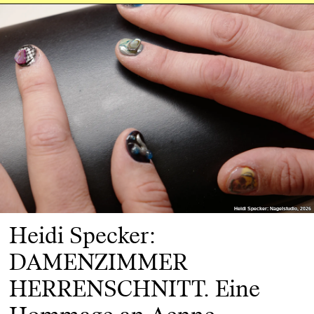
Heidi Specker: Nagelstudio, 2026
Heidi Specker: Nagelstudio, 2026
Heidi Specker:
DAMENZIMMER
HERRENSCHNITT. Eine