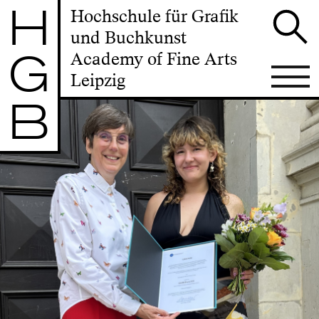
H
Hochschule für Grafik
und Buchkunst
G
Academy of Fine Arts
Leipzig
B