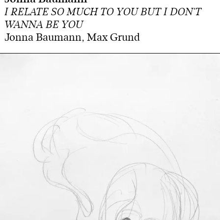
I RELATE SO MUCH TO YOU BUT I DON'T
WANNA BE YOU
Jonna Baumann, Max Grund