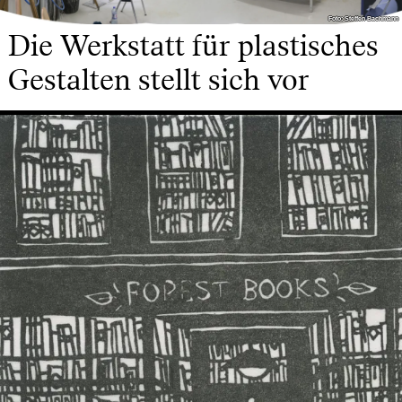
Foto: Steffen Bachmann
Foto: Steffen Bachmann
Die Werkstatt für plastisches
Gestalten stellt sich vor