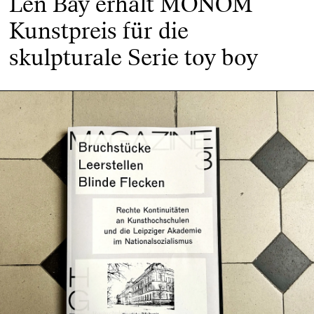
Len Bay erhält MONOM
Kunstpreis für die
skulpturale Serie toy boy