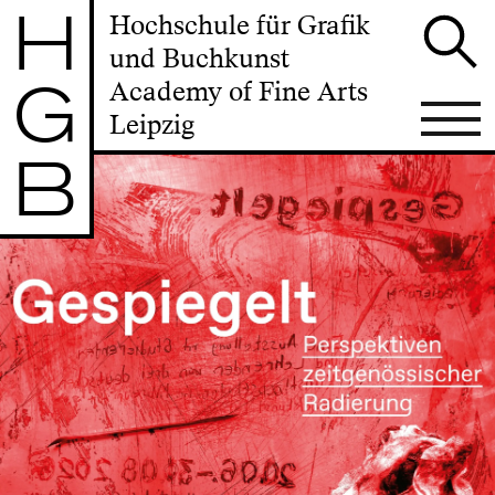
H
Hochschule für Grafik
und Buchkunst
G
Academy of Fine Arts
Leipzig
B