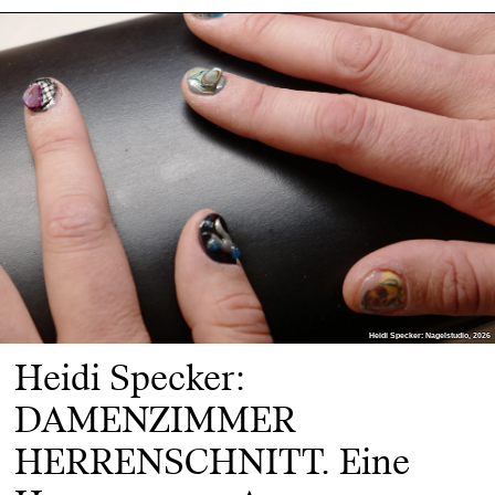
Heidi Specker: Nagelstudio, 2026
Heidi Specker: Nagelstudio, 2026
Heidi Specker:
DAMENZIMMER
HERRENSCHNITT. Eine